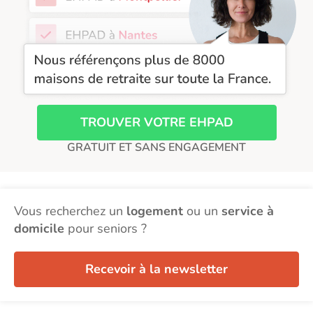
EHPAD Troyes
Recherche par ville
TROUVER VOTRE EHPAD
GRATUIT ET SANS ENGAGEMENT
Vous recherchez un
logement
ou un
service à
domicile
pour seniors ?
Recevoir à la newsletter