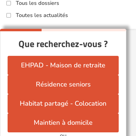
Tous les dossiers
Toutes les actualités
Que recherchez-vous ?
EHPAD - Maison de retraite
Résidence seniors
Habitat partagé - Colocation
Maintien à domicile
ou