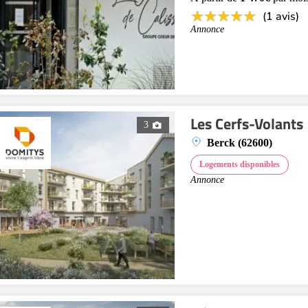
(1 avis)
Annonce
Les Cerfs-Volants
3
Berck (62600)
Logements disponibles
Annonce