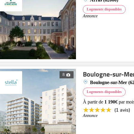
Logements disponibles
Annonce
Boulogne-sur-Mer
8
Boulogne-sur-Mer (6
Logements disponibles
À partir de
1 190€
par moi
(1 avis)
Annonce