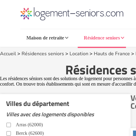
Maison de retraite
Résidence seniors
Accueil
>
Résidences seniors
>
Location
>
Hauts de France
>
Résidences s
Les résidences séniors sont des solutions de logement pour personnes à l
confort. On trouve trois établissements qui sont en mesure d'accueilli
V
Villes du département
C
Villes avec des logements disponibles
Arras (62000)
Berck (62600)