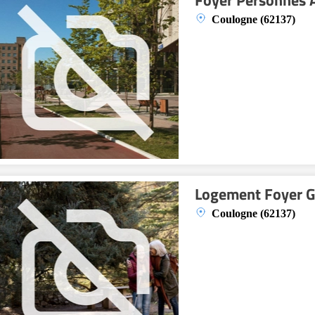
Foyer Personnes 
Coulogne (62137)
Logement Foyer 
Coulogne (62137)