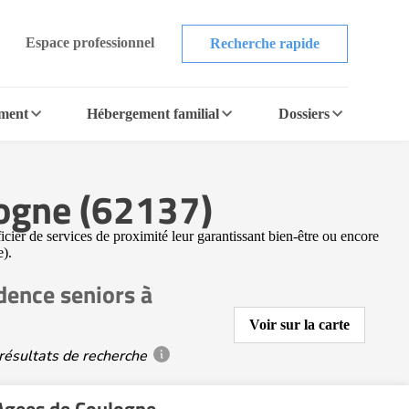
Espace professionnel
Recherche rapide
ement
Hébergement familial
Dossiers
logne (62137)
icier de services de proximité leur garantissant bien-être ou encore
e).
dence seniors à
Voir sur la carte
résultats de recherche