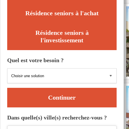
Résidence seniors à l'achat
Résidence seniors à
l'investissement
Quel est votre besoin ?
Continuer
Dans quelle(s) ville(s) recherchez-vous ?