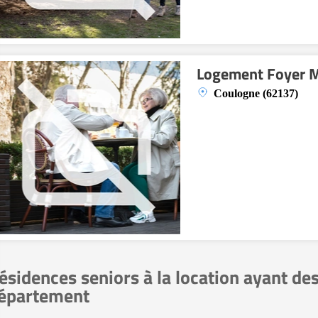
Logement Foyer 
Coulogne (62137)
ésidences seniors à la location ayant de
épartement