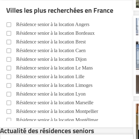
Villes les plus recherchées en France
Résidence senior à la location Angers
Résidence senior à la location Bordeaux
Résidence senior à la location Brest
Résidence senior à la location Caen
Résidence senior à la location Dijon
Résidence senior à la location Le Mans
Résidence senior à la location Lille
Résidence senior à la location Limoges
Résidence senior à la location Lyon
Résidence senior à la location Marseille
Résidence senior à la location Montpellier
Résidence senior à la location Montélimar
Actualité des résidences seniors
Résidence senior à la location Nantes
Résidence senior à la location Nîmes