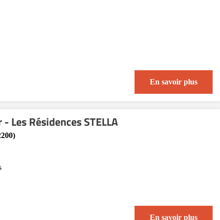
En savoir plus
 - Les Résidences STELLA
2200)
s
En savoir plus