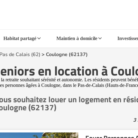
Habitat partagé
Maintien à domicile
Investiss
Pas de Calais (62)
>
Coulogne (62137)
eniors en location à Cou
a retraite souhaitant sérénité et autonomie. Les résidents peuvent bénéf
r des personnes âgées à Coulogne, dans le Pas-de-Calais (Hauts-de-Franc
ous souhaitez louer un logement en rési
oulogne (62137)
3 