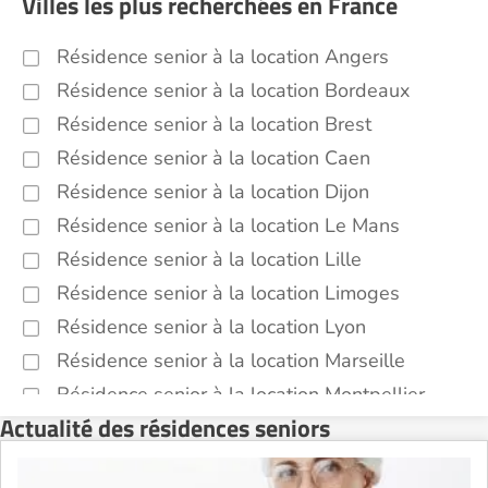
Villes les plus recherchées en France
Résidence senior à la location Angers
Résidence senior à la location Bordeaux
Résidence senior à la location Brest
Résidence senior à la location Caen
Résidence senior à la location Dijon
Résidence senior à la location Le Mans
Résidence senior à la location Lille
Résidence senior à la location Limoges
Résidence senior à la location Lyon
Résidence senior à la location Marseille
Résidence senior à la location Montpellier
Actualité des résidences seniors
Résidence senior à la location Montélimar
Résidence senior à la location Nantes