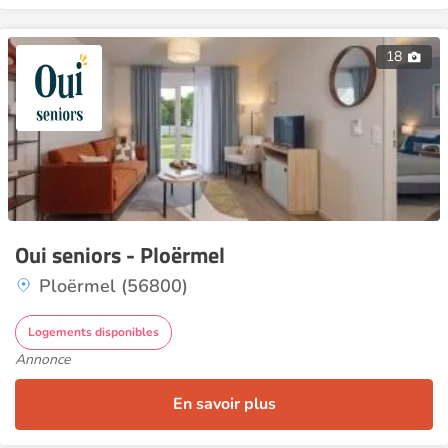
18
Oui seniors - Ploërmel
Ploërmel (56800)
Logements disponibles
Annonce
En savoir plus