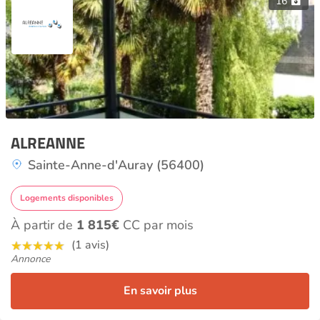
16
ALREANNE
Sainte-Anne-d'Auray (56400)
Logements disponibles
À partir de
1 815€
CC par mois
(1 avis)
Annonce
En savoir plus