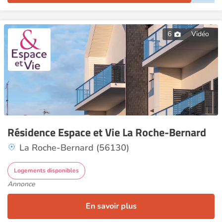
6
Vidéo
Résidence Espace et Vie La Roche-Bernard
La Roche-Bernard (56130)
Logements disponibles
Annonce
En savoir plus