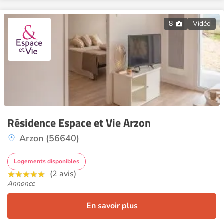
8
Vidéo
Résidence Espace et Vie Arzon
Arzon (56640)
Logements disponibles
(2 avis)
Annonce
En savoir plus