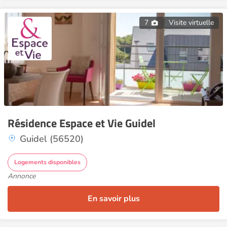
7
Visite virtuelle
Résidence Espace et Vie Guidel
Guidel (56520)
Logements disponibles
Annonce
En savoir plus