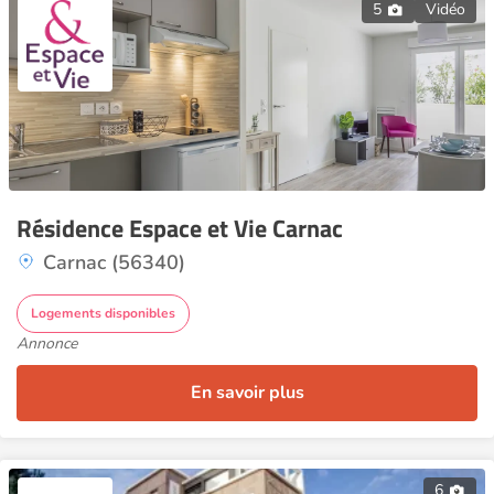
5
Vidéo
Résidence Espace et Vie Carnac
Carnac (56340)
Logements disponibles
Annonce
En savoir plus
6