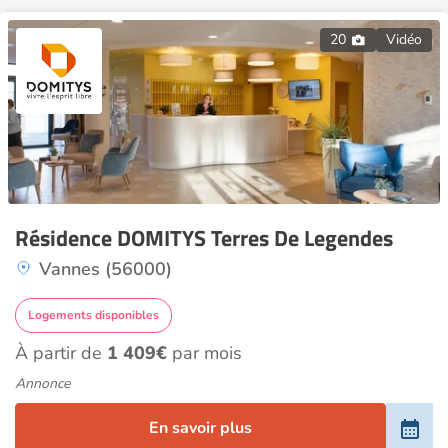
20
Vidéo
Résidence DOMITYS Terres De Legendes
Vannes (56000)
Logements disponibles
À partir de
1 409€
par mois
Annonce
En savoir plus