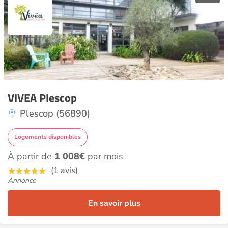
VIVEA Plescop
Plescop (56890)
Logements disponibles
À partir de
1 008€
par mois
(1 avis)
Annonce
En savoir plus