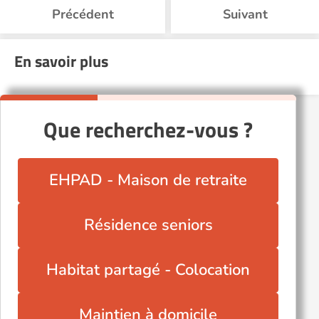
Précédent
Suivant
En savoir plus
Que recherchez-vous ?
EHPAD - Maison de retraite
Résidence seniors
Habitat partagé - Colocation
Maintien à domicile