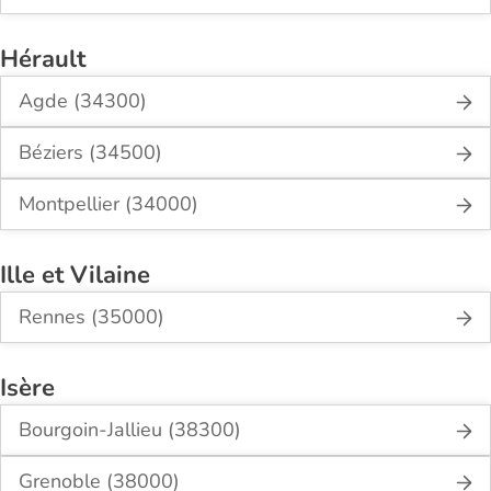
Hérault
Agde (34300)
Béziers (34500)
Montpellier (34000)
Ille et Vilaine
Rennes (35000)
Isère
Bourgoin-Jallieu (38300)
Grenoble (38000)