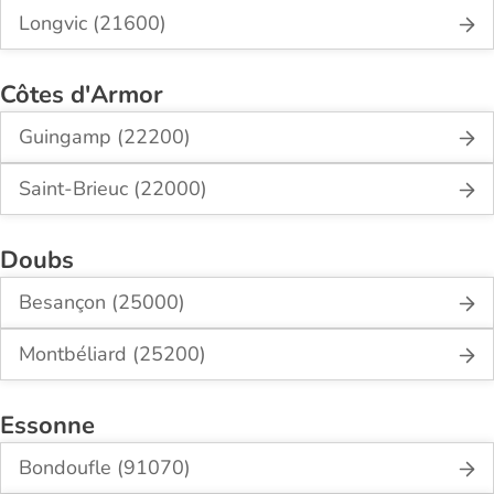
Longvic (21600)
Côtes d'Armor
Guingamp (22200)
Saint-Brieuc (22000)
Doubs
Besançon (25000)
Montbéliard (25200)
Essonne
Bondoufle (91070)