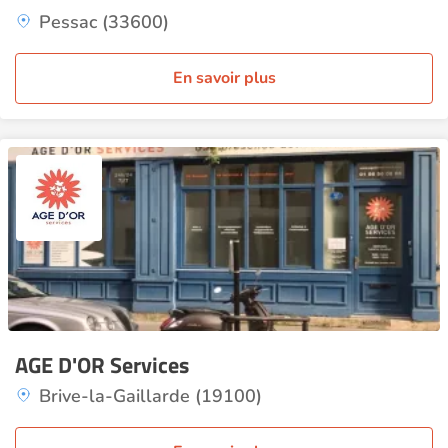
Pessac (33600)
En savoir plus
AGE D'OR Services
Brive-la-Gaillarde (19100)