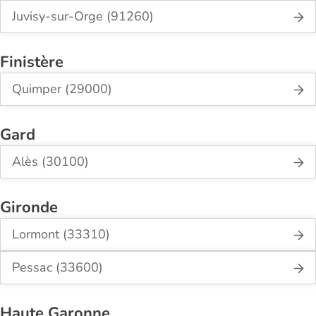
Juvisy-sur-Orge (91260)
Finistère
Quimper (29000)
Gard
Alès (30100)
Gironde
Lormont (33310)
Pessac (33600)
Haute Garonne