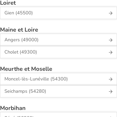
Loiret
Gien (45500)
Maine et Loire
Angers (49000)
Cholet (49300)
Meurthe et Moselle
Moncel-lès-Lunéville (54300)
Seichamps (54280)
Morbihan