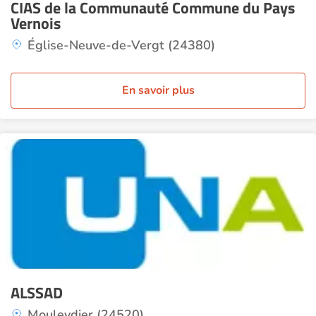
CIAS de la Communauté Commune du Pays
Vernois
Église-Neuve-de-Vergt (24380)
En savoir plus
ALSSAD
Mouleydier (24520)