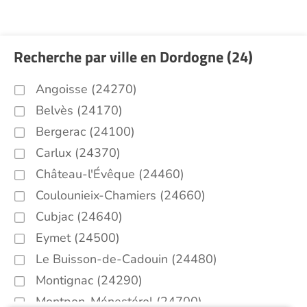
Recherche par ville en Dordogne (24)
Angoisse (24270)
Belvès (24170)
Bergerac (24100)
Carlux (24370)
Château-l'Évêque (24460)
Coulounieix-Chamiers (24660)
Cubjac (24640)
Eymet (24500)
Le Buisson-de-Cadouin (24480)
Montignac (24290)
Montpon-Ménestérol (24700)