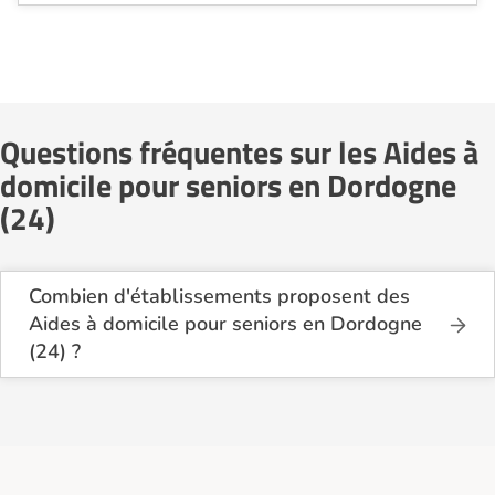
Questions fréquentes sur les Aides à
domicile pour seniors en Dordogne
(24)
Combien d'établissements proposent des
Aides à domicile pour seniors en Dordogne
(24) ?
Sur le site Logement-seniors.com, on recense
actuellement 30 services d'Aides à domicile pour
seniors en Dordogne (24).