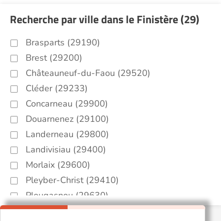
Recherche par ville dans le Finistère (29)
Brasparts (29190)
Brest (29200)
Châteauneuf-du-Faou (29520)
Cléder (29233)
Concarneau (29900)
Douarnenez (29100)
Landerneau (29800)
Landivisiau (29400)
Morlaix (29600)
Pleyber-Christ (29410)
Plougasnou (29630)
Plouigneau (29610)