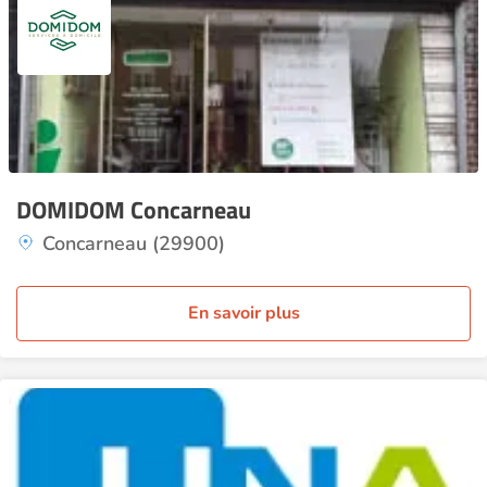
DOMIDOM Concarneau
Concarneau (29900)
En savoir plus