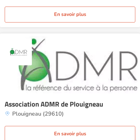
En savoir plus
Association ADMR de Plouigneau
Plouigneau (29610)
En savoir plus