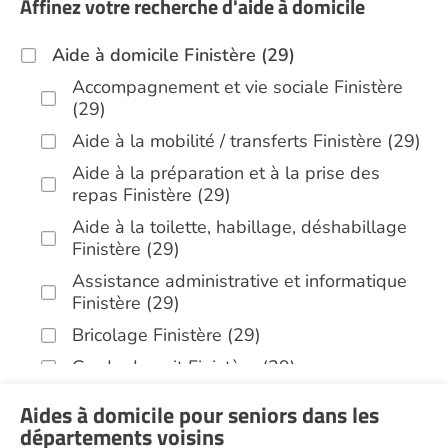
Affinez votre recherche d'aide à domicile
Aide à domicile Finistère (29)
Accompagnement et vie sociale Finistère
(29)
Aide à la mobilité / transferts Finistère (29)
Aide à la préparation et à la prise des
repas Finistère (29)
Aide à la toilette, habillage, déshabillage
Finistère (29)
Assistance administrative et informatique
Finistère (29)
Bricolage Finistère (29)
Garde de nuit Finistère (29)
Infirmiers Finistère (29)
Aides à domicile pour seniors dans les
Jardinage Finistère (29)
départements voisins