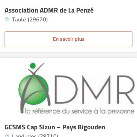
Association ADMR de La Penzé
Taulé (29670)
En savoir plus
GCSMS Cap Sizun – Pays Bigouden
Landudec (29710)