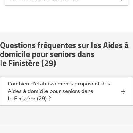
Questions fréquentes sur les Aides à
domicile pour seniors dans
le Finistère (29)
Combien d'établissements proposent des
Aides à domicile pour seniors dans
le Finistère (29) ?
Sur le site Logement-seniors.com, on recense
actuellement 57 services d'Aides à domicile pour
seniors dans le Finistère (29).