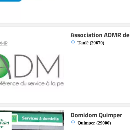
Association ADMR de
Taulé (29670)
Domidom Quimper
Quimper (29000)