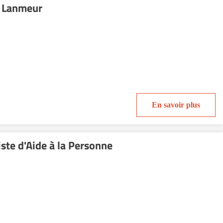
 Lanmeur
En savoir plus
te d'Aide à la Personne