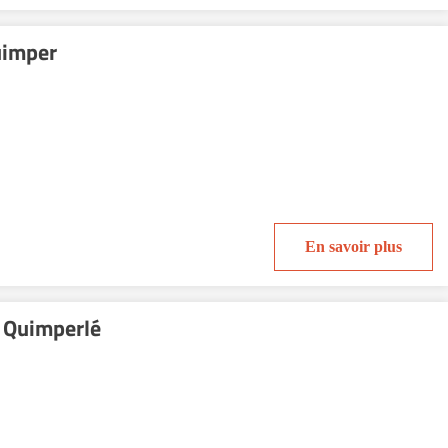
uimper
En savoir plus
 Quimperlé