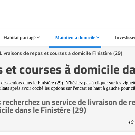
Habitat partagé
Maintien à domicile
Investiss
Livraisons de repas et courses à domicile Finistère (29)
 et courses à domicile da
es seniors dans le Finistère (29). N'hésitez pas à cliquer sur les vignet
ltats après avoir coché les options sur l'encart en haut à gauche pour cib
 recherchez un service de livraison de r
cile dans le Finistère (29)
40 