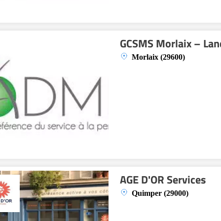
GCSMS Morlaix – Land
Morlaix (29600)
AGE D'OR Services
Quimper (29000)