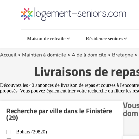
Maison de retraite
Résidence seniors
Accueil
>
Maintien à domicile
>
Aide à domicile
>
Bretagne
>
Livraisons de repas
Découvrez les 40 annonces de livraison de repas et courses à l'encontre d
proposés. Vous pouvez également trier votre recherche ou filtrer les résu
Vous
Recherche par ville dans le Finistère
domi
(29)
Bohars (29820)