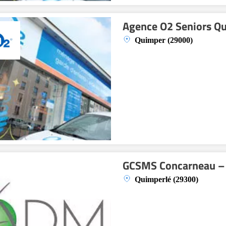
Agence O2 Seniors Q
Quimper (29000)
GCSMS Concarneau –
Quimperlé (29300)