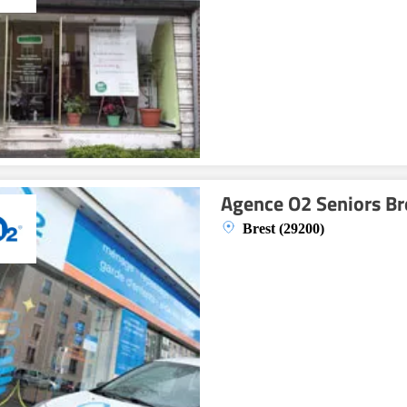
Agence O2 Seniors Br
Brest (29200)