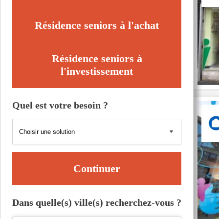
Résidence seniors à l'achat
Résidence seniors à
l'investissement
Quel est votre besoin ?
Continuer
Dans quelle(s) ville(s) recherchez-vous ?