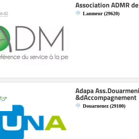
Association ADMR de
Lanmeur (29620)
Adapa Ass.Douarmenis
&dAccompagnement
Douarnenez (29100)