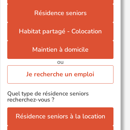
Tourcoing (59200)
Résidence seniors
Valenciennes (59300)
Villeneuve-d'Ascq (59491)
Habitat partagé - Colocation
Wattrelos (59150)
Voir toutes les villes du département
Maintien à domicile
ou
Je recherche un emploi
Quel type de résidence seniors
recherchez-vous ?
Résidence seniors à la location