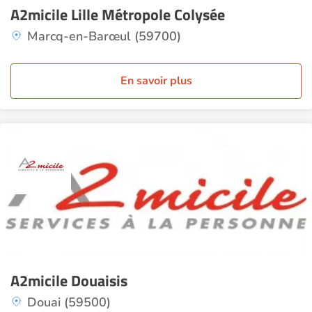
A2micile Lille Métropole Colysée
Marcq-en-Barœul (59700)
En savoir plus
A2micile Douaisis
Douai (59500)