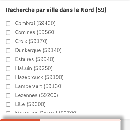
Recherche par ville dans le Nord (59)
Cambrai (59400)
Comines (59560)
Croix (59170)
Dunkerque (59140)
Estaires (59940)
Halluin (59250)
Hazebrouck (59190)
Lambersart (59130)
Lezennes (59260)
Lille (59000)
Marcq-en-Barœul (59700)
Marquette-lez-Lille (59520)