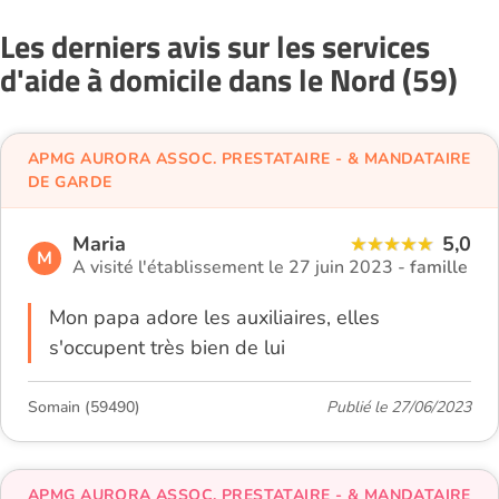
Les derniers avis sur les services
d'aide à domicile dans le Nord (59)
APMG AURORA ASSOC. PRESTATAIRE - & MANDATAIRE
DE GARDE
Maria
5,0
M
A visité l'établissement le 27 juin 2023 -
famille
Mon papa adore les auxiliaires, elles
s'occupent très bien de lui
Somain (59490)
Publié le 27/06/2023
APMG AURORA ASSOC. PRESTATAIRE - & MANDATAIRE