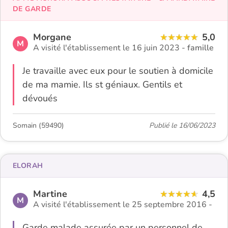
DE GARDE
Morgane
5,0
M
A visité l'établissement le 16 juin 2023 -
famille
Je travaille avec eux pour le soutien à domicile
de ma mamie. Ils st géniaux. Gentils et
dévoués
Somain (59490)
Publié le 16/06/2023
ELORAH
Martine
4,5
M
A visité l'établissement le 25 septembre 2016 -
Garde malade assurée par un personnel de