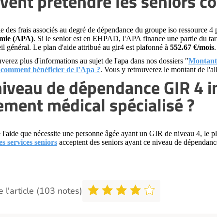
vent prétendre les seniors c
e des frais associés au degré de dépendance du groupe iso ressource 4 p
omie (APA)
. Si le senior est en EHPAD, l'APA finance une partie du tar
l général. Le plan d'aide attribué au gir4 est plafonné à
552.67 €/mois
.
verez plus d'informations au sujet de l'apa dans nos dossiers "
Montant 
comment bénéficier de l’Apa ?
. Vous y retrouverez le montant de l'a
niveau de dépendance GIR 4 i
ement médical spécialisé ?
 l'aide que nécessite une personne âgée ayant un GIR de niveau 4, le 
es services seniors
acceptent des seniors ayant ce niveau de dépendanc
 l'article (103 notes)