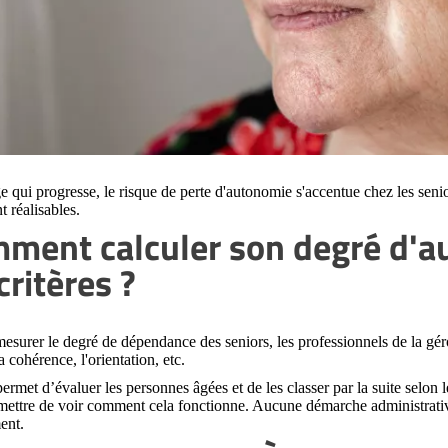
e qui progresse, le risque de perte d'autonomie s'accentue chez les senio
t réalisables.
ment calculer son degré d'a
critères ?
esurer le degré de dépendance des seniors, les professionnels de la gé
a cohérence, l'orientation, etc.
permet d’évaluer les personnes âgées et de les classer par la suite selon 
mettre de voir comment cela fonctionne. Aucune démarche administrative
ent.