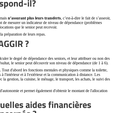
espond-il?
 mais
n’assurant plus leurs transferts
, c’est-à-dire le fait de s’asseoir,
ttant de mesurer un indicateur de niveau de dépendance (problèmes
locations que le senior peut recevoir.
 la préparation de leurs repas.
 AGGIR ?
alculer le degré de dépendance des seniors, et leur attribuer ou non des
résultat, le senior peut découvrir son niveau de dépendance (de 1 à 6).
. Tout d'abord les fonctions mentales et physiques comme la toilette,
s à l'intérieur et à l'extérieur et la communication à distance. Les
a gestion, la cuisine, le ménage, le transport, les achats, le suivi des
d'autonomie et permet également d'obtenir le montant de l'allocation
quelles aides financières