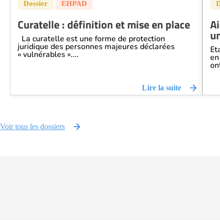
Curatelle : définition et mise en place
Ai
u
La curatelle est une forme de protection
juridique des personnes majeures déclarées
Et
« vulnérables »....
en
ont
Lire la suite
Voir tous les dossiers