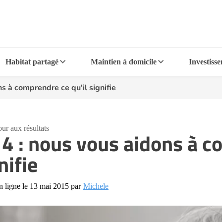
Habitat partagé
Maintien à domicile
Investiss
ns à comprendre ce qu'il signifie
ur aux résultats
 4 : nous vous aidons à c
nifie
n ligne le 13 mai 2015 par
Michele