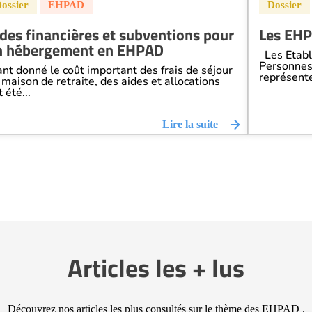
des financières et subventions pour
Les EH
n hébergement en EHPAD
Les Etabl
Personne
ant donné le coût important des frais de séjour
représente
 maison de retraite, des aides et allocations
 été...
Lire la suite
Articles les + lus
Découvrez nos articles les plus consultés sur le thème des EHPAD .