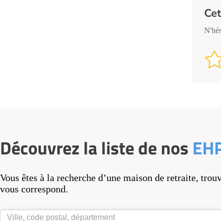
Cet
N'hés
Découvrez la liste de nos
EH
Vous êtes à la recherche d’une maison de retraite, trou
vous correspond.