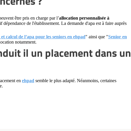
oncernés ?
euvent être pris en charge par l’
allocation personnalisée à
if dépendance de l'établissement. La demande d'apa est à faire auprès
et calcul de l’apa pour les seniors en ehpad
" ainsi que "
Senior en
llocation notamment.
nduit il un placement dans un
placement en
ehpad
semble le plus adapté. Néanmoins, certaines
e.