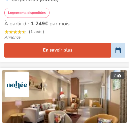
Logements disponibles
À partir de
1 249€
par mois
(1 avis)
Annonce
En savoir plus
7