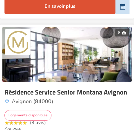
En savoir plus
6
Résidence Service Senior Montana Avignon
Avignon (84000)
Logements disponibles
(3 avis)
Annonce