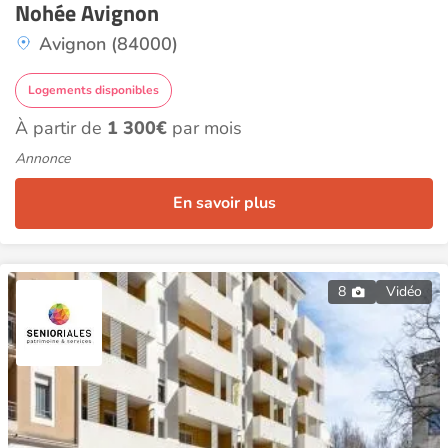
Nohée Avignon
Avignon (84000)
Logements disponibles
À partir de
1 300€
par mois
Annonce
En savoir plus
8
Vidéo