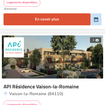
Logements disponibles
Annonce
En savoir plus
1
API Résidence Vaison-la-Romaine
Vaison-la-Romaine (84110)
Logements disponibles