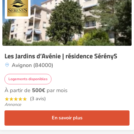
Les Jardins d’Avénie | résidence SérényS
Avignon (84000)
Logements disponibles
À partir de
500€
par mois
(3 avis)
Annonce
En savoir plus