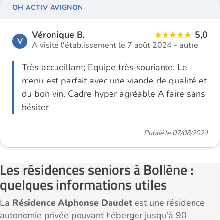
OH ACTIV AVIGNON
Véronique B.
5,0
V
A visité l'établissement le 7 août 2024 -
autre
Très accueillant; Equipe très souriante. Le
menu est parfait avec une viande de qualité et
du bon vin. Cadre hyper agréable A faire sans
hésiter
Publié le 07/08/2024
Les résidences seniors à Bollène :
quelques informations utiles
La
Résidence Alphonse Daudet
est une résidence
autonomie privée pouvant héberger jusqu'à 90