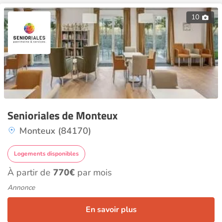
10
Senioriales de Monteux
Monteux (84170)
Logements disponibles
À partir de
770€
par mois
Annonce
En savoir plus