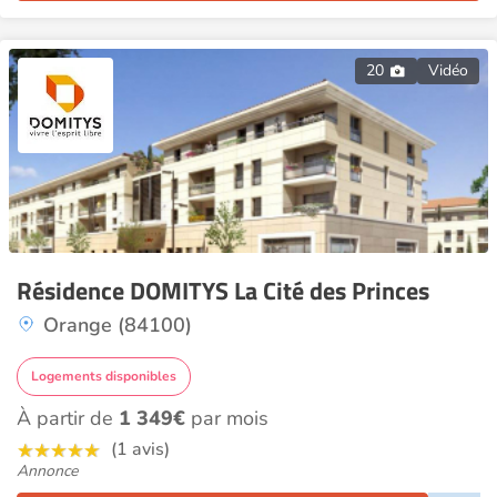
20
Vidéo
Résidence DOMITYS La Cité des Princes
Orange (84100)
Logements disponibles
À partir de
1 349€
par mois
(1 avis)
Annonce