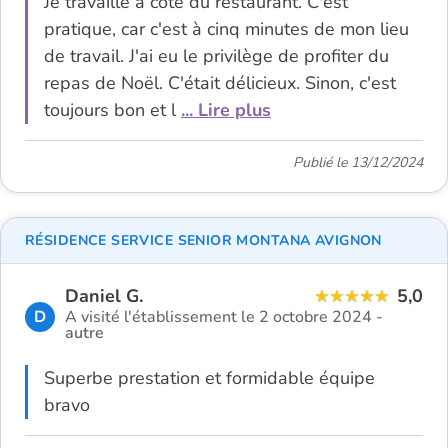
Je travaille à côté du restaurant. C'est
pratique, car c'est à cinq minutes de mon lieu
de travail. J'ai eu le privilège de profiter du
repas de Noël. C'était délicieux. Sinon, c'est
toujours bon et l
... Lire plus
Publié le 13/12/2024
RÉSIDENCE SERVICE SENIOR MONTANA AVIGNON
Daniel G.
5,0
D
A visité l'établissement le 2 octobre 2024 -
autre
Superbe prestation et formidable équipe
bravo