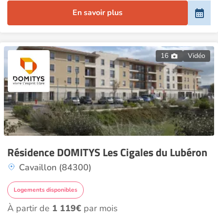
En savoir plus
16
Vidéo
Résidence DOMITYS Les Cigales du Lubéron
Cavaillon (84300)
Logements disponibles
À partir de
1 119€
par mois