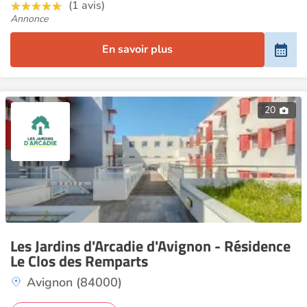
(1 avis)
Annonce
En savoir plus
20
Les Jardins d'Arcadie d'Avignon - Résidence
Le Clos des Remparts
Avignon (84000)