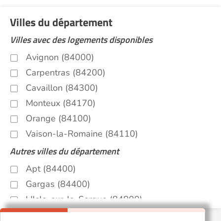
Villes du département
Villes avec des logements disponibles
Avignon (84000)
Carpentras (84200)
Cavaillon (84300)
Monteux (84170)
Orange (84100)
Vaison-la-Romaine (84110)
Autres villes du département
Apt (84400)
Gargas (84400)
L'Isle-sur-la-Sorgue (84800)
Le Pontet (84130)