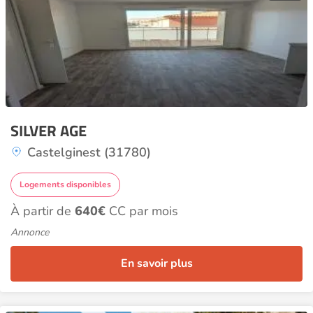
SILVER AGE
Castelginest (31780)
Logements disponibles
À partir de
640€
CC par mois
Annonce
En savoir plus