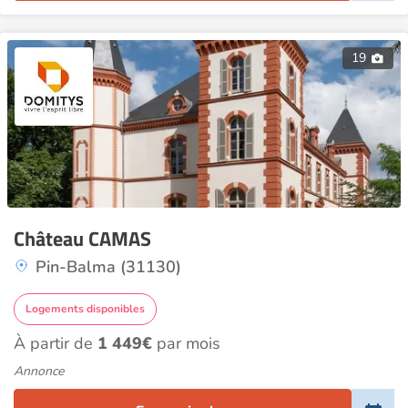
19
Château CAMAS
Pin-Balma (31130)
Logements disponibles
À partir de
1 449€
par mois
Annonce