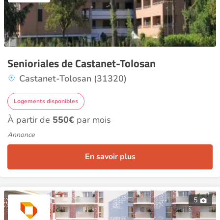
Senioriales de Castanet-Tolosan
Castanet-Tolosan (31320)
Logements disponibles
À partir de
550€
par mois
Annonce
En savoir plus
5