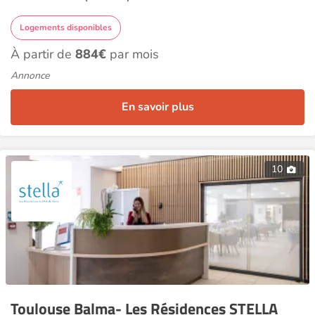
Logements disponibles
À partir de
884€
par mois
Annonce
En savoir plus
10
Toulouse Balma- Les Résidences STELLA