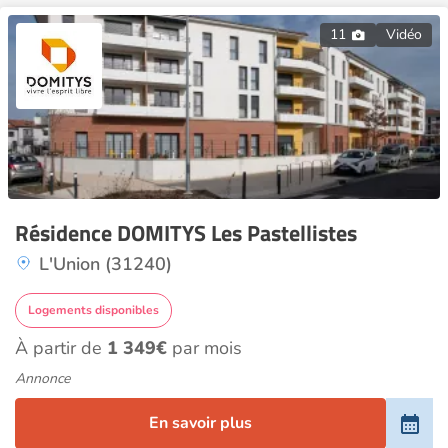
11
Vidéo
Résidence DOMITYS Les Pastellistes
L'Union (31240)
Logements disponibles
À partir de
1 349€
par mois
Annonce
En savoir plus