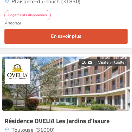
Plaisance-du-Touch (31830)
Logements disponibles
Annonce
En savoir plus
16
Visite virtuelle
Résidence OVELIA Les Jardins d'Isaure
Toulouse (31000)