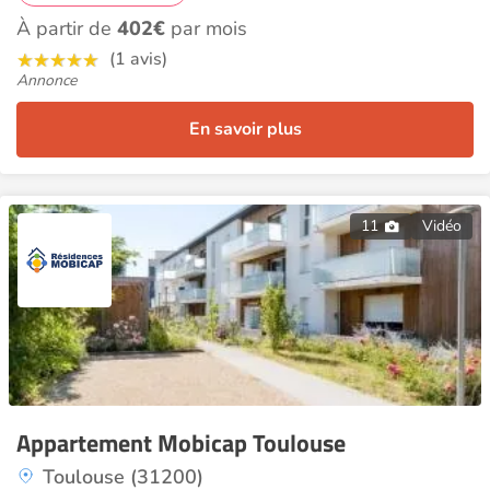
À partir de
402€
par mois
(1 avis)
Annonce
En savoir plus
11
Vidéo
Appartement Mobicap Toulouse
Toulouse (31200)