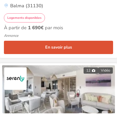
Balma (31130)
Logements disponibles
À partir de
1 690€
par mois
Annonce
En savoir plus
12
Vidéo