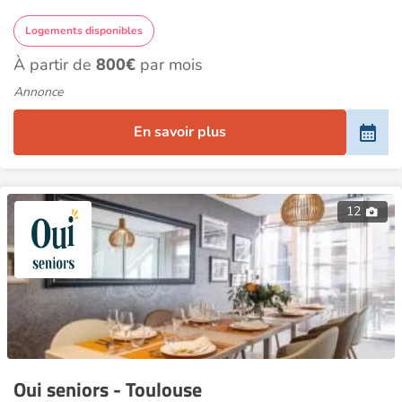
Logements disponibles
À partir de
800€
par mois
Annonce
En savoir plus
12
Oui seniors - Toulouse