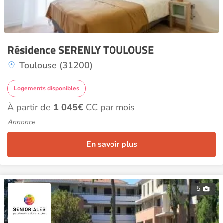
Résidence SERENLY TOULOUSE
Toulouse (31200)
Logements disponibles
À partir de
1 045€
CC par mois
Annonce
En savoir plus
5