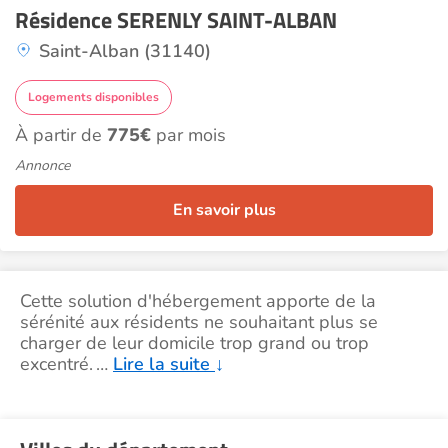
Résidence SERENLY SAINT-ALBAN
Saint-Alban (31140)
Logements disponibles
À partir de
775€
par mois
Annonce
En savoir plus
Cette solution d'hébergement apporte de la
sérénité aux résidents ne souhaitant plus se
charger de leur domicile trop grand ou trop
excentré.
…
Lire la suite
↓