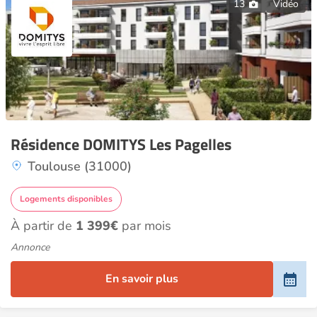
13
Vidéo
Résidence DOMITYS Les Pagelles
Toulouse (31000)
Logements disponibles
À partir de
1 399€
par mois
Annonce
En savoir plus