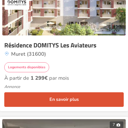
Résidence DOMITYS Les Aviateurs
Muret (31600)
Logements disponibles
À partir de
1 299€
par mois
Annonce
En savoir plus
7