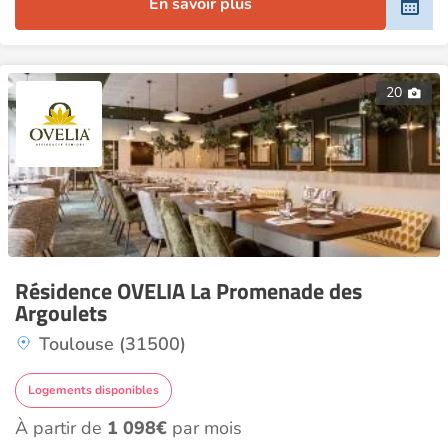
En savoir plus
20
Résidence OVELIA La Promenade des
Argoulets
Toulouse (31500)
Logements disponibles
À partir de
1 098€
par mois