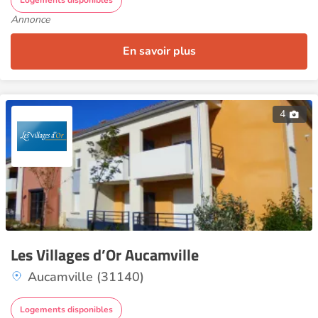
Logements disponibles
Annonce
En savoir plus
4
Les Villages d’Or Aucamville
Aucamville (31140)
Logements disponibles