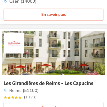
Caen (14000)
En savoir plus
Les Girandières de Reims - Les Capucins
Reims (51100)
(1 avis)