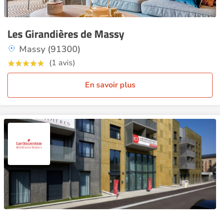
Les Girandières de Massy
Massy (91300)
(1 avis)
En savoir plus