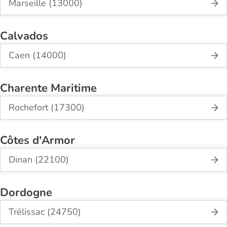
Marseille (13000)
Calvados
Caen (14000)
Charente Maritime
Rochefort (17300)
Côtes d'Armor
Dinan (22100)
Dordogne
Trélissac (24750)