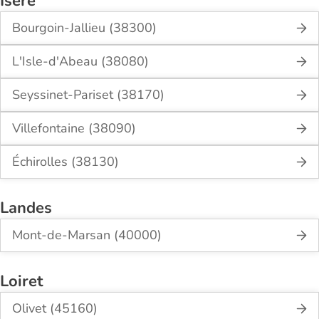
Isère
Bourgoin-Jallieu (38300)
L'Isle-d'Abeau (38080)
Seyssinet-Pariset (38170)
Villefontaine (38090)
Échirolles (38130)
Landes
Mont-de-Marsan (40000)
Loiret
Olivet (45160)