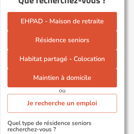
Que recherchez-vous ?
EHPAD - Maison de retraite
Résidence seniors
Habitat partagé - Colocation
Maintien à domicile
ou
Je recherche un emploi
Quel type de résidence seniors
recherchez-vous ?