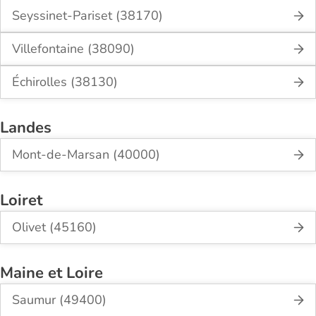
Seyssinet-Pariset (38170)
Villefontaine (38090)
Échirolles (38130)
Landes
Mont-de-Marsan (40000)
Loiret
Olivet (45160)
Maine et Loire
Saumur (49400)