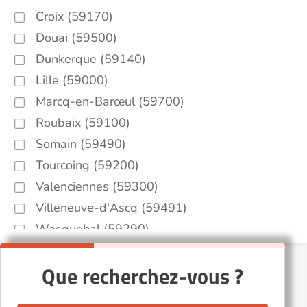
Croix (59170)
Douai (59500)
Dunkerque (59140)
Lille (59000)
Marcq-en-Barœul (59700)
Roubaix (59100)
Somain (59490)
Tourcoing (59200)
Valenciennes (59300)
Villeneuve-d'Ascq (59491)
Wasquehal (59290)
Que recherchez-vous ?