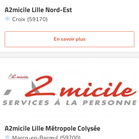
A2micile Lille Nord-Est
Croix (59170)
En savoir plus
A2micile Lille Métropole Colysée
Marcq-en-Barœul (59700)