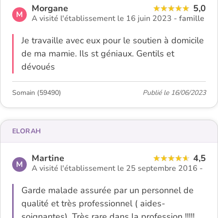
Morgane
5,0
M
A visité l'établissement le 16 juin 2023 -
famille
Je travaille avec eux pour le soutien à domicile
de ma mamie. Ils st géniaux. Gentils et
dévoués
Somain (59490)
Publié le 16/06/2023
ELORAH
Martine
4,5
M
A visité l'établissement le 25 septembre 2016 -
Garde malade assurée par un personnel de
qualité et très professionnel ( aides-
soignantes). Très rare dans la profession !!!!!