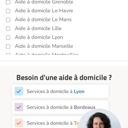
Aide à domicile Grenoble
Aide à domicile Le Havre
Aide à domicile Le Mans
Aide à domicile Lille
Aide à domicile Lyon
Aide à domicile Marseille
Aide à domicile Montpellier
Aide à domicile Nantes
Aide à domicile Nice
Besoin d'une aide à domicile ?
Aide à domicile Nîmes
Aide à domicile Orléans
Aide à domicile Paris
Aide à domicile Perpignan
Aide à domicile Rennes
Aide à domicile Saint-Etienne