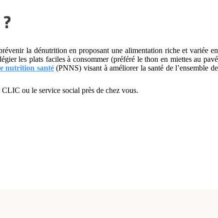
 ?
e prévenir la dénutrition en proposant une alimentation riche et variée e
vilégier les plats faciles à consommer (préféré le thon en miettes au pavé
 nutrition santé
(PNNS) visant à améliorer la santé de l’ensemble d
e CLIC ou le service social près de chez vous.