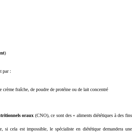
ent
)
t par :
 crème fraîche, de poudre de protéine ou de lait concentré
ritionnels oraux
(CNO), ce sont des « aliments diététiques à des fin
le, si cela est impossible, le spécialiste en diététique demandera une