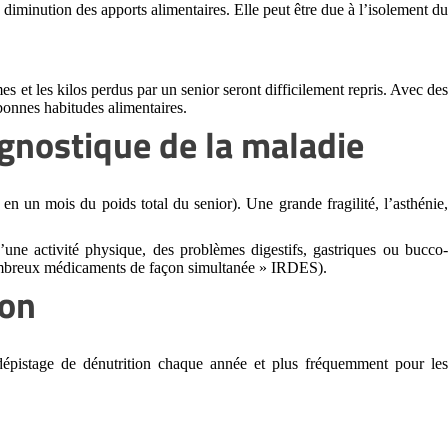
e diminution des apports alimentaires. Elle peut être due à l’isolement d
es et les kilos perdus par un senior seront difficilement repris. Avec des
 bonnes habitudes alimentaires.
gnostique de la maladie
en un mois du poids total du senior). Une grande fragilité, l’asthénie
e activité physique, des problèmes digestifs, gastriques ou bucco
nombreux médicaments de façon simultanée » IRDES).
ion
épistage de dénutrition chaque année et plus fréquemment pour le