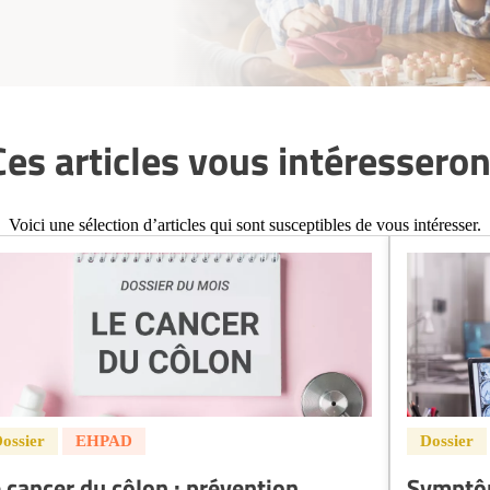
Ces articles vous intéresseron
Voici une sélection d’articles qui sont susceptibles de vous intéresser.
 cancer du côlon : prévention,
Symptôm