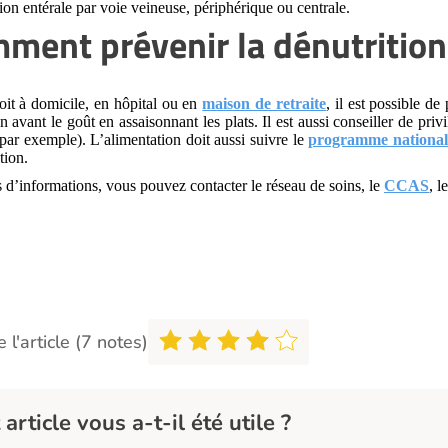
ion entérale par voie veineuse, périphérique ou centrale.
ment prévenir la dénutrition
oit à domicile, en hôpital ou en
maison de retraite
, il est possible d
n avant le goût en assaisonnant les plats. Il est aussi conseiller de pri
ar exemple). L’alimentation doit aussi suivre le
programme nationale
tion.
 d’informations, vous pouvez contacter le réseau de soins, le
CCAS
, l
 l'article (7 notes)
 article vous a-t-il été utile ?