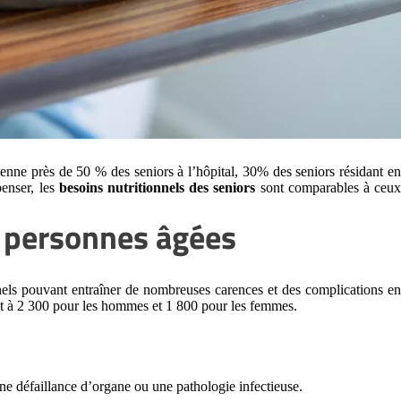
enne près de 50 % des seniors à l’hôpital, 30% des seniors résidant e
penser, les
besoins nutritionnels des seniors
sont comparables à ceu
s personnes âgées
nnels pouvant entraîner de nombreuses carences et des complications e
nt à 2 300 pour les hommes et 1 800 pour les femmes.
e défaillance d’organe ou une pathologie infectieuse.