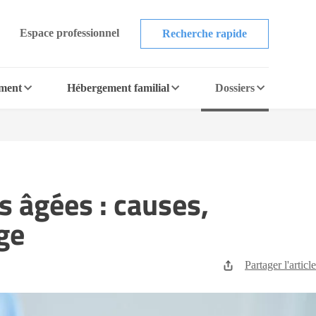
Espace professionnel
Recherche rapide
ement
Hébergement familial
Dossiers
s âgées : causes,
ge
Partager l'article