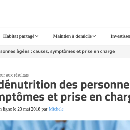
Habitat partagé
Maintien à domicile
Investiss
rsonnes âgées : causes, symptômes et prise en charge
ur aux résultats
dénutrition des personne
ptômes et prise en char
n ligne le 23 mai 2018 par
Michele