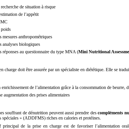
 recherche de situation à risque
estimation de l’appétit
IMC
 poids
s mesures anthropométriques
s analyses biologiques
s réponses au questionnaire du type MNA (
Mini Nutritional Assessm
en charge doit être assurée par un spécialiste en diététique. Elle se tradui
 enrichissement de l’alimentation grâce à la consommation de beurre, de
e augmentation des prises alimentaires
rs souffrant de dénutrition peuvent aussi prendre des
compléments nut
s spéciales » (ADDFMS) riches en calories et protéines.
if principal de la prise en charge est de favoriser l’alimentation ora