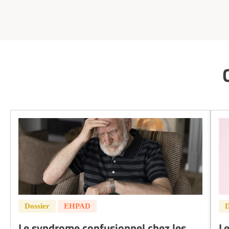
Le syndrome confusionnel chez les
Le