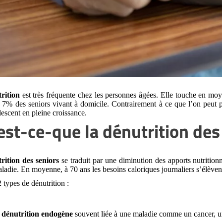
rition
est très fréquente chez les personnes âgées. Elle touche en moy
 7% des seniors vivant à domicile. Contrairement à ce que l’on peut 
escent en pleine croissance.
est-ce-que la dénutrition de
rition des seniors
se traduit par une diminution des apports nutritio
ladie. En moyenne, à 70 ans les besoins caloriques journaliers s’élève
2 types de dénutrition :
a
dénutrition endogène
souvent liée à une maladie comme un cancer, un