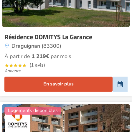
Résidence DOMITYS La Garance
Draguignan (83300)
À partir de
1 219€
par mois
(1 avis)
Annonce
En savoir plus
29
Logements disponibles