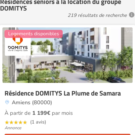
Résidences seniors à la location du groupe
DOMITYS
219 résultats de recherche
12
Logements disponibles
Résidence DOMITYS La Plume de Samara
Amiens (80000)
À partir de
1 199€
par mois
(1 avis)
Annonce