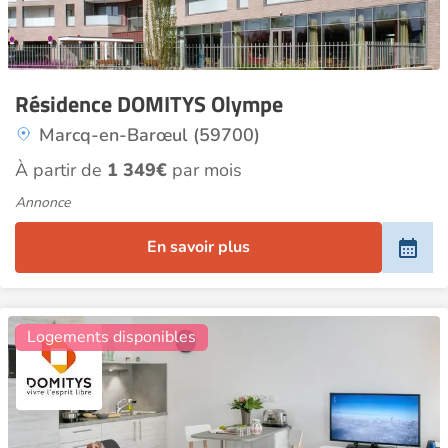
Résidence DOMITYS Olympe
Marcq-en-Barœul (59700)
À partir de
1 349€
par mois
Annonce
En savoir plus
19
Logements disponibles