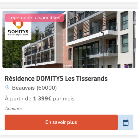
24
Logements disponibles
Résidence DOMITYS Les Tisserands
Beauvais (60000)
À partir de
1 399€
par mois
Annonce
En savoir plus