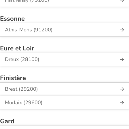
Essonne
Athis-Mons (91200)
Eure et Loir
Dreux (28100)
Finistère
Brest (29200)
Morlaix (29600)
Gard