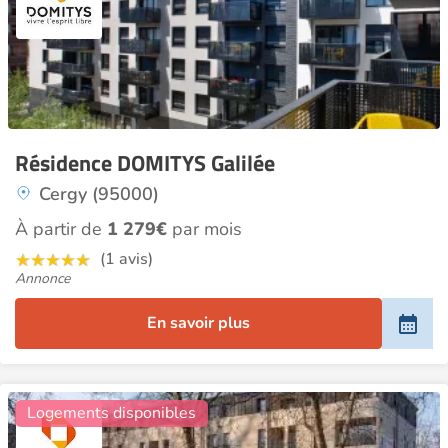
Résidence DOMITYS Galilée
Cergy (95000)
À partir de
1 279€
par mois
(1 avis)
Annonce
En savoir plus
7
Logements disponibles