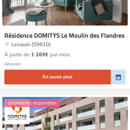
Résidence DOMITYS Le Moulin des Flandres
Lesquin (59810)
À partir de
1 269€
par mois
Annonce
En savoir plus
18
Logements disponibles