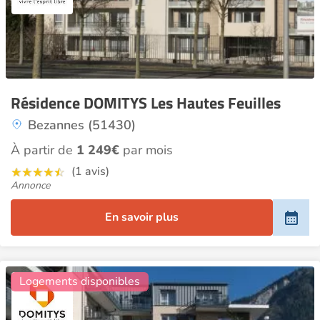
Résidence DOMITYS Les Hautes Feuilles
Bezannes (51430)
À partir de
1 249€
par mois
(1 avis)
Annonce
En savoir plus
10
Logements disponibles