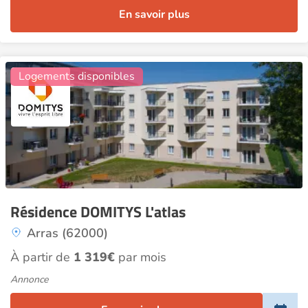
En savoir plus
12
Logements disponibles
Résidence DOMITYS L'atlas
Arras (62000)
À partir de
1 319€
par mois
Annonce