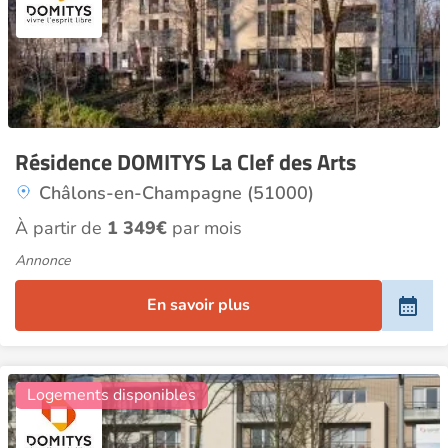
Résidence DOMITYS La Clef des Arts
Châlons-en-Champagne (51000)
À partir de
1 349€
par mois
Annonce
En savoir plus
11
Logements disponibles