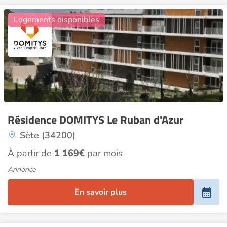
22
Logements disponibles
Résidence DOMITYS Le Ruban d'Azur
Sète (34200)
À partir de
1 169€
par mois
Annonce
En savoir plus
18