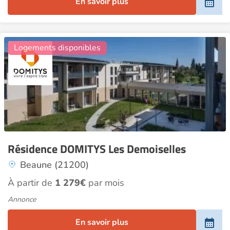
En savoir plus
7
Logements disponibles
Résidence DOMITYS Les Demoiselles
Beaune (21200)
À partir de
1 279€
par mois
Annonce
En savoir plus