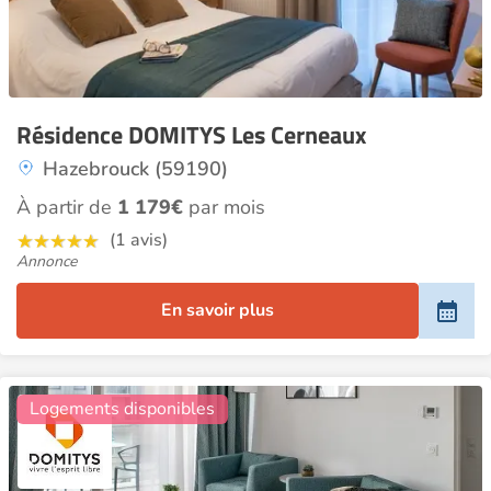
Résidence DOMITYS Les Cerneaux
Hazebrouck (59190)
À partir de
1 179€
par mois
(1 avis)
Annonce
En savoir plus
30
Logements disponibles