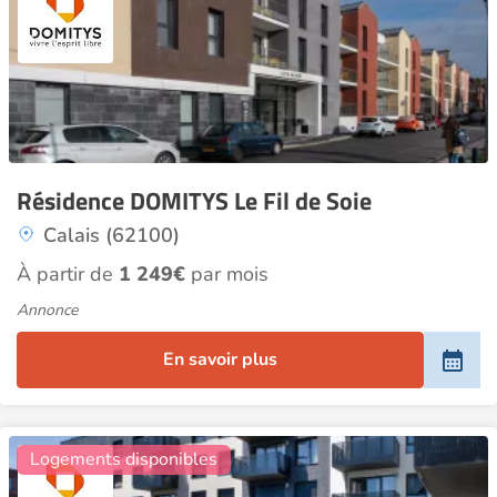
Résidence DOMITYS Le Fil de Soie
Calais (62100)
À partir de
1 249€
par mois
Annonce
En savoir plus
9
Logements disponibles