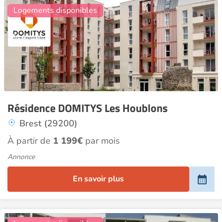
Logements disponibles
Résidence DOMITYS Les Houblons
Brest (29200)
À partir de
1 199€
par mois
Annonce
En savoir plus
11