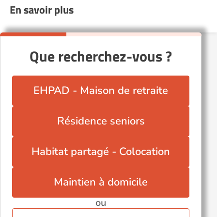
En savoir plus
Que recherchez-vous ?
EHPAD - Maison de retraite
Résidence seniors
Habitat partagé - Colocation
Maintien à domicile
ou