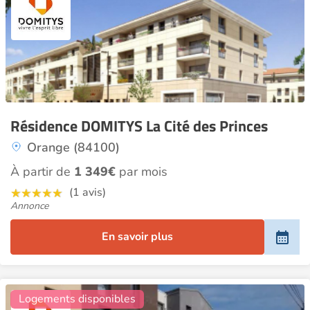
Résidence DOMITYS La Cité des Princes
Orange (84100)
À partir de
1 349€
par mois
(1 avis)
Annonce
En savoir plus
10
Logements disponibles