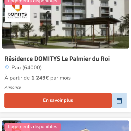
Logements disponibles
Résidence DOMITYS Le Palmier du Roi
Pau (64000)
À partir de
1 249€
par mois
Annonce
En savoir plus
20
Logements disponibles