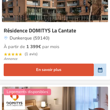
Résidence DOMITYS La Cantate
Dunkerque (59140)
À partir de
1 399€
par mois
(1 avis)
Annonce
En savoir plus
20
Logements disponibles