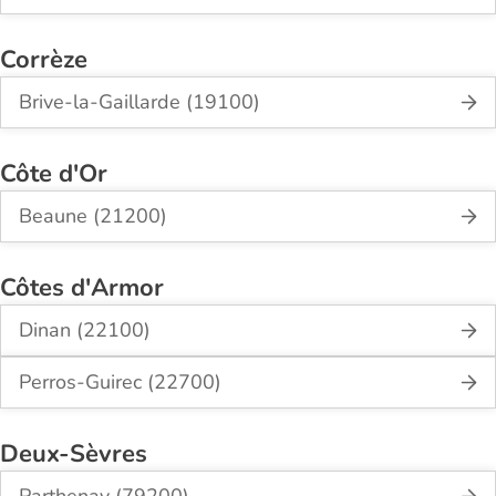
Corrèze
Brive-la-Gaillarde (19100)
Côte d'Or
Beaune (21200)
Côtes d'Armor
Dinan (22100)
Perros-Guirec (22700)
Deux-Sèvres
Parthenay (79200)