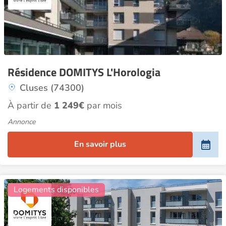
Résidence DOMITYS L'Horologia
Cluses (74300)
À partir de
1 249€
par mois
Annonce
En savoir plus
22
Logements disponibles