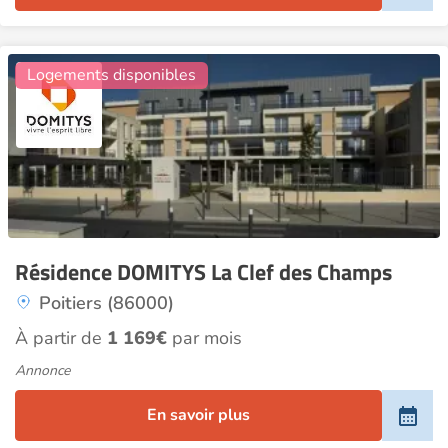
26
Logements disponibles
Résidence DOMITYS La Clef des Champs
Poitiers (86000)
À partir de
1 169€
par mois
Annonce
En savoir plus