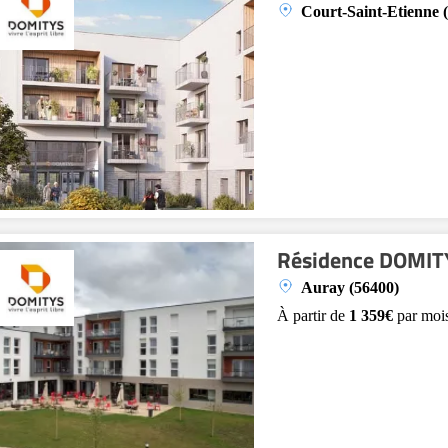
Court-Saint-Etienne 
Résidence DOMITY
Auray (56400)
À partir de
1 359€
par moi