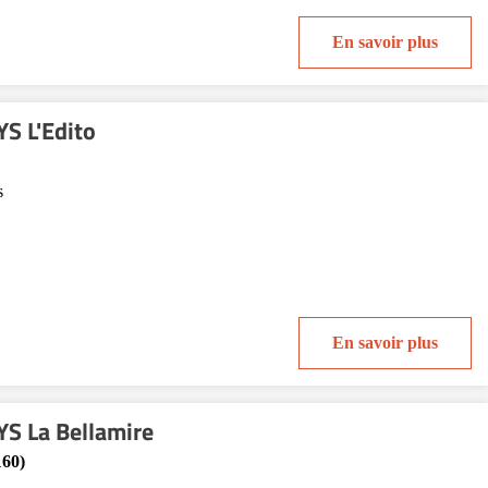
En savoir plus
S L'Edito
s
En savoir plus
S La Bellamire
160)