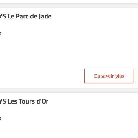
S Le Parc de Jade
s
En savoir plus
S Les Tours d'Or
s