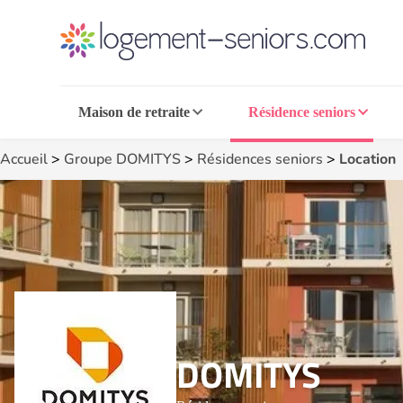
Maison de retraite
Résidence seniors
Accueil
>
Groupe DOMITYS
>
Résidences seniors
>
Location
DOMITYS