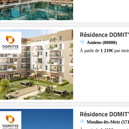
Résidence DOMITY
Amiens (80000)
À partir de
1 219€
par moi
Résidence DOMITY
Moulins-lès-Metz (57