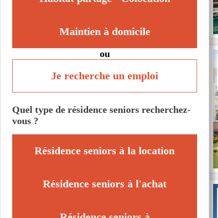
Maintien à domicile
ou
Je recherche un emploi
Quel type de résidence seniors recherchez-
vous ?
Résidence seniors à la location
Résidence seniors à l'achat
Résidence seniors à