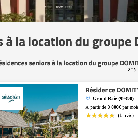
 à la location du group
ésidences seniors à la location du groupe DOM
219 
Résidence DOMITY
Grand Baie (99390)
À partir de
3 000€
par moi
(1 avis)