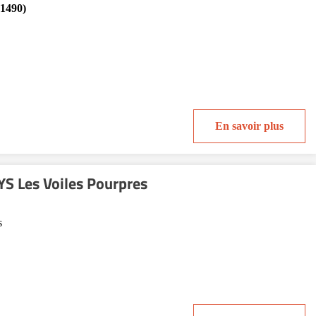
(1490)
En savoir plus
S Les Voiles Pourpres
s