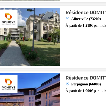
Résidence DOMITY
Albertville (73200)
À partir de
1 219€
par moi
Résidence DOMITY
Perpignan (66000)
À partir de
1 099€
par moi