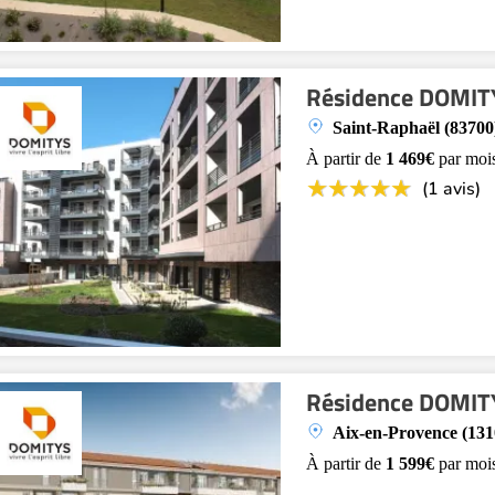
Résidence DOMIT
Saint-Raphaël (83700
À partir de
1 469€
par moi
(1 avis)
Résidence DOMITY
Aix-en-Provence (131
À partir de
1 599€
par moi