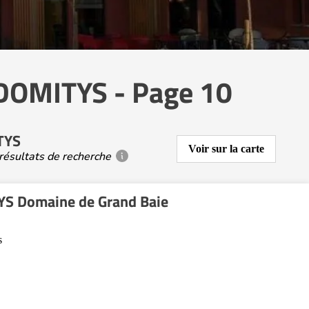
e DOMITYS - Page 10
ITYS
Voir sur la carte
résultats de recherche
S Domaine de Grand Baie
s