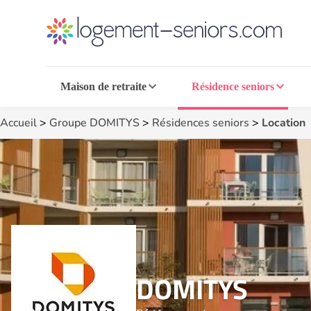
Maison de retraite
Résidence seniors
Accueil
>
Groupe DOMITYS
>
Résidences seniors
>
Location
DOMITYS