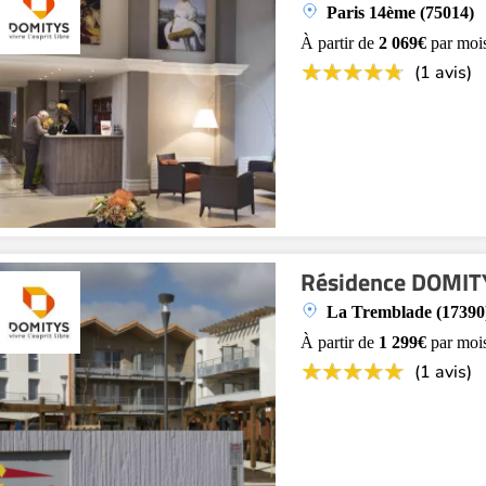
Paris 14ème (75014)
À partir de
2 069€
par moi
(1 avis)
Résidence DOMITY
La Tremblade (17390
À partir de
1 299€
par moi
(1 avis)