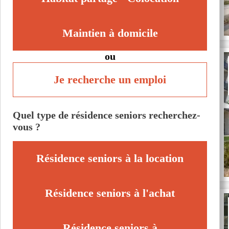
Maintien à domicile
ou
Je recherche un emploi
Quel type de résidence seniors recherchez-
vous ?
Résidence seniors à la location
Résidence seniors à l'achat
Résidence seniors à