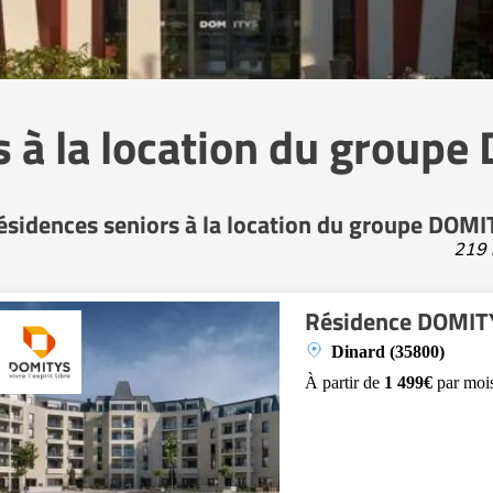
 à la location du group
ésidences seniors à la location du groupe DOM
219 
Résidence DOMITY
Dinard (35800)
À partir de
1 499€
par moi