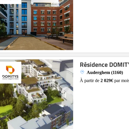
Résidence DOMITYS
Auderghem (1160)
À partir de
2 029€
par moi