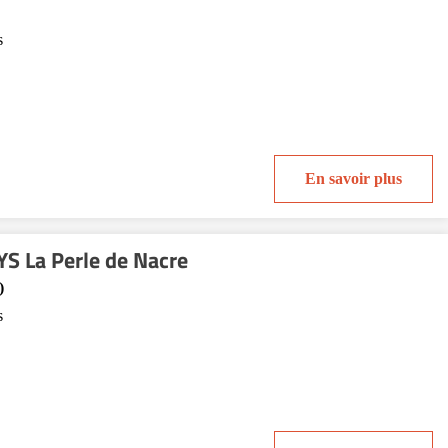
s
En savoir plus
S La Perle de Nacre
)
s