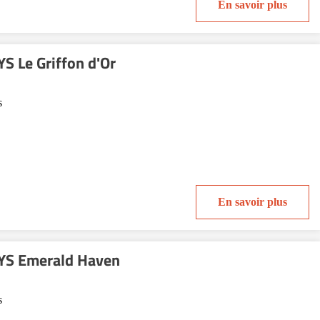
En savoir plus
S Le Griffon d'Or
s
En savoir plus
YS Emerald Haven
s