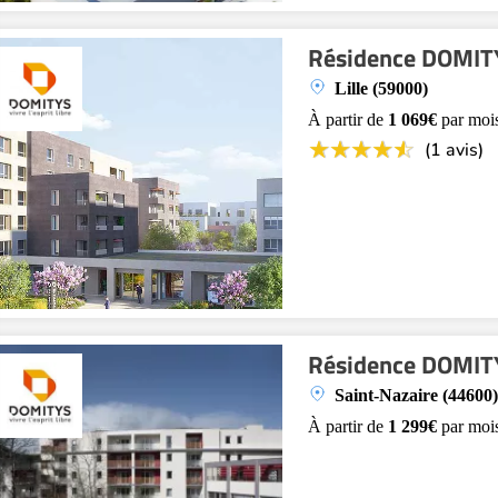
Résidence DOMITYS
Lille (59000)
À partir de
1 069€
par moi
(1 avis)
Résidence DOMITYS
Saint-Nazaire (44600)
À partir de
1 299€
par moi