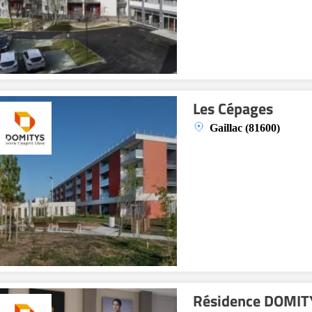
Les Cépages
Gaillac (81600)
Résidence DOMITY