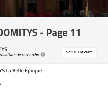
e DOMITYS - Page 11
ITYS
Voir sur la carte
résultats de recherche
S La Belle Époque
s