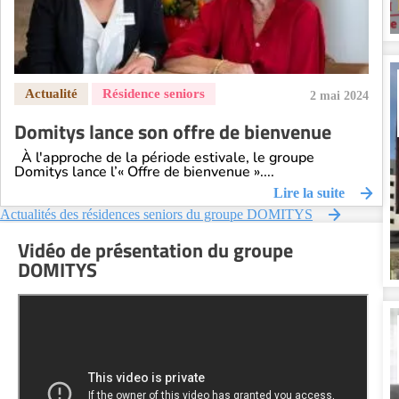
2 mai 2024
Domitys lance son offre de bienvenue
À l'approche de la période estivale, le groupe
Domitys lance l’« Offre de bienvenue »....
Lire la suite
Actualités des résidences seniors du groupe DOMITYS
Vidéo de présentation du groupe
DOMITYS