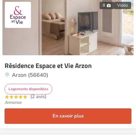
8
Vidéo
Résidence Espace et Vie Arzon
Arzon (56640)
Logements disponibles
(2 avis)
Annonce
En savoir plus