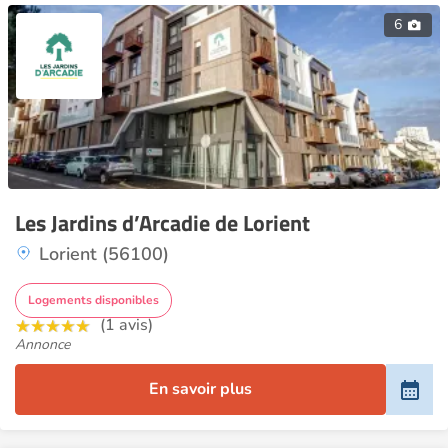
6
Les Jardins d’Arcadie de Lorient
Lorient (56100)
Logements disponibles
(1 avis)
Annonce
En savoir plus