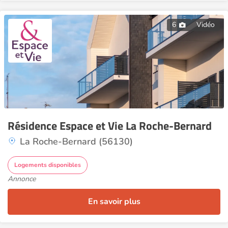
6
Vidéo
Résidence Espace et Vie La Roche-Bernard
La Roche-Bernard (56130)
Logements disponibles
Annonce
En savoir plus