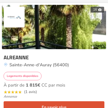
16
ALREANNE
Sainte-Anne-d'Auray (56400)
Logements disponibles
À partir de
1 815€
CC par mois
(1 avis)
Annonce
En savoir plus