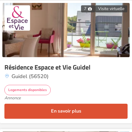
7
Visite virtuelle
Résidence Espace et Vie Guidel
Guidel (56520)
Logements disponibles
Annonce
En savoir plus