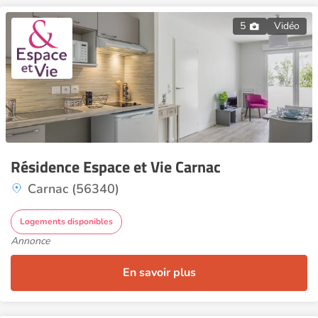
5
Vidéo
Résidence Espace et Vie Carnac
Carnac (56340)
Logements disponibles
Annonce
En savoir plus