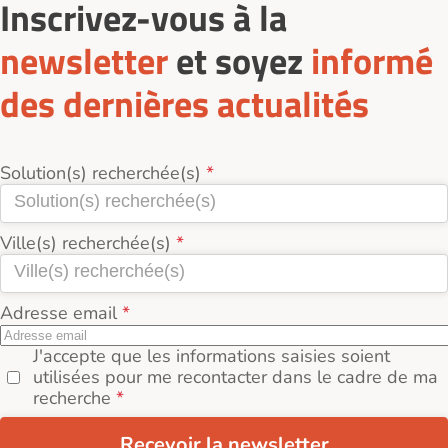
Inscrivez-vous à la
réel (loyer + services + charges incluses).
newsletter
et soyez
informé
des dernières actualités
Solution(s) recherchée(s)
Ville(s) recherchée(s)
Adresse email
J'accepte que les informations saisies soient
utilisées pour me recontacter dans le cadre de ma
recherche
Recevoir la newsletter