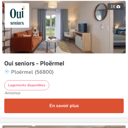
18
Oui seniors - Ploërmel
Ploërmel (56800)
Logements disponibles
Annonce
En savoir plus