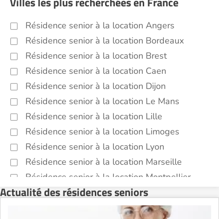
Villes les plus recherchées en France
Résidence senior à la location Angers
Résidence senior à la location Bordeaux
Résidence senior à la location Brest
Résidence senior à la location Caen
Résidence senior à la location Dijon
Résidence senior à la location Le Mans
Résidence senior à la location Lille
Résidence senior à la location Limoges
Résidence senior à la location Lyon
Résidence senior à la location Marseille
Résidence senior à la location Montpellier
Actualité des résidences seniors
Résidence senior à la location Montélimar
Résidence senior à la location Nantes