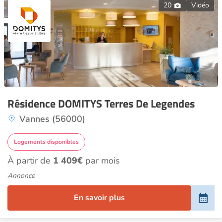
20
Vidéo
Résidence DOMITYS Terres De Legendes
Vannes (56000)
Logements disponibles
À partir de
1 409€
par mois
Annonce
En savoir plus