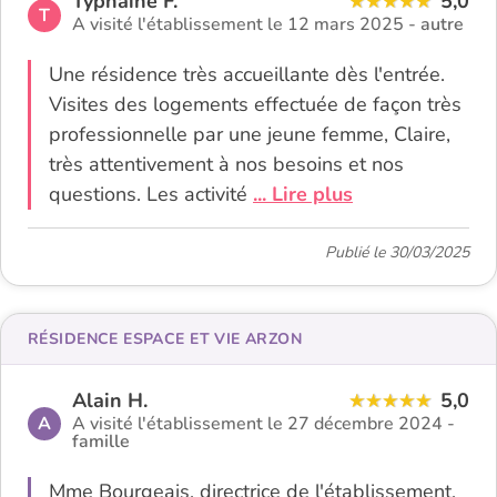
Typhaine F.
5,0
T
A visité l'établissement le 12 mars 2025 -
autre
Une résidence très accueillante dès l'entrée.
Visites des logements effectuée de façon très
professionnelle par une jeune femme, Claire,
très attentivement à nos besoins et nos
questions. Les activité
... Lire plus
Publié le 30/03/2025
RÉSIDENCE ESPACE ET VIE ARZON
Alain H.
5,0
A
A visité l'établissement le 27 décembre 2024 -
famille
Mme Bourgeais, directrice de l'établissement,